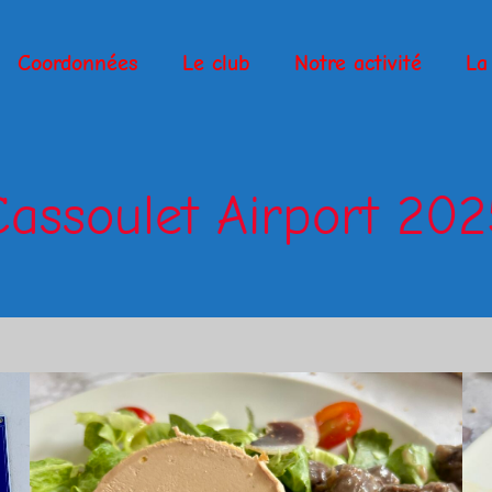
Coordonnées
Le club
Notre activité
La 
Cassoulet Airport 202