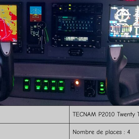
TECNAM P2010 Twenty 
Nombre de places : 4