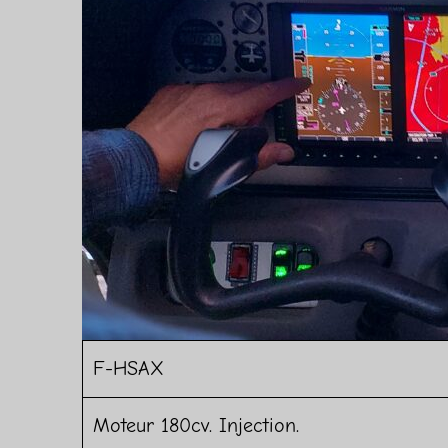
F-HSAX
Moteur 180cv. Injection.