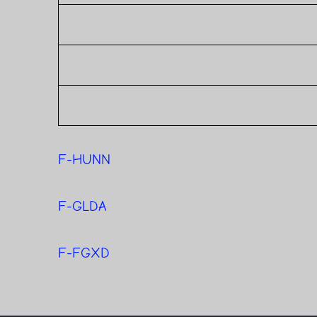
F-HUNN
F-GLDA
F-FGXD