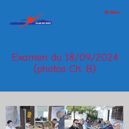
Passer
Menu
au
contenu
Examen du 18/09/2024
(photos Ch. B)