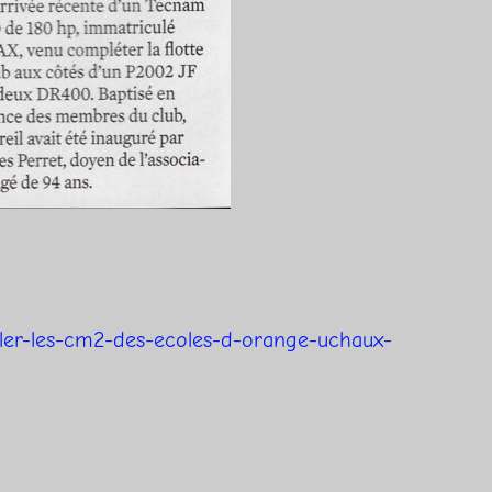
oler-les-cm2-des-ecoles-d-orange-uchaux-