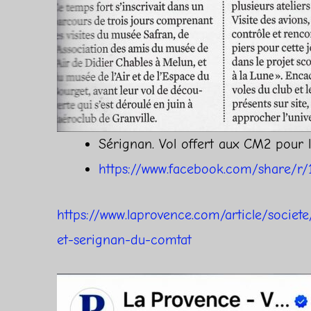
Sérignan. Vol offert aux CM2 pour 
https://www.facebook.com/share/
https://www.laprovence.com/article/socie
et-serignan-du-comtat